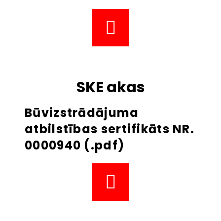
SKE akas
Būvizstrādājuma
atbilstības sertifikāts NR.
0000940 (.pdf)