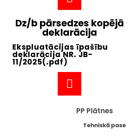
Dz/b pārsedzes kopējā
deklarācija
Ekspluatācijas īpašību
deklarācija NR. JB-
11/2025(.pdf)
PP Plātnes
Tehniskā pase