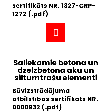
sertifikāts NR. 1327-CRP-
1272 (.pdf)
Saliekamie betona un
dzelzbetona aku un
siltumtrašu elementi
Būvizstrādājuma
atbilstības sertifikāts NR.
0000932 (.pdf)