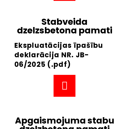
Stabveida
dzelzsbetona pamati
Ekspluatācijas īpašību
deklarācija NR. JB-
06/2025 (.pdf)
Apgaismojuma stabu