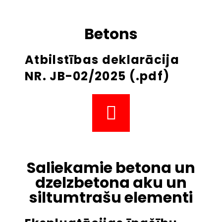
Betons
Atbilstības deklarācija
NR. JB-02/2025 (.pdf)
Saliekamie betona un
dzelzbetona aku un
siltumtrašu elementi