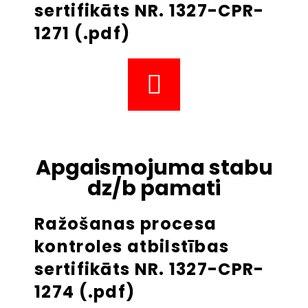
sertifikāts NR. 1327-CPR-
1271 (.pdf)
Apgaismojuma stabu
dz/b pamati
Ražošanas procesa
kontroles atbilstības
sertifikāts NR. 1327-CPR-
1274 (.pdf)