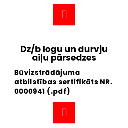
Dz/b logu un durvju
aiļu pārsedzes
Būvizstrādājuma
atbilstības sertifikāts NR.
0000941 (.pdf)