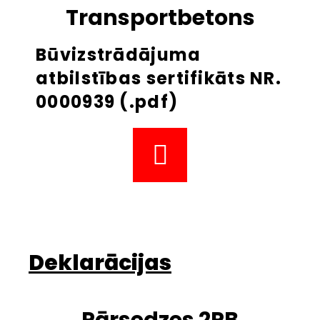
Transportbetons
Būvizstrādājuma
atbilstības sertifikāts NR.
0000939 (.pdf)
Deklarācijas
Pārsedzes 2PB