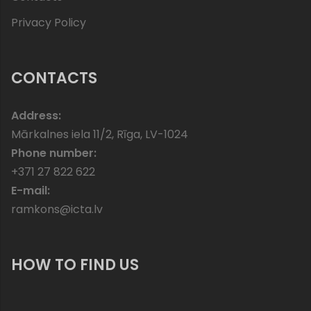
Privacy Policy
CONTACTS
Address:
Mārkalnes iela 11/2, Rīga, LV-1024
Phone number:
+371 27 822 622
E-mail:
ramkons@icta.lv
HOW TO FIND US