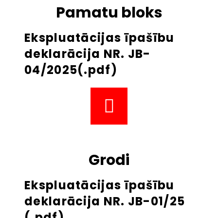
Pamatu bloks
Ekspluatācijas īpašību
deklarācija NR. JB-
04/2025(.pdf)
Grodi
Ekspluatācijas īpašību
deklarācija NR. JB-01/25
(.pdf)