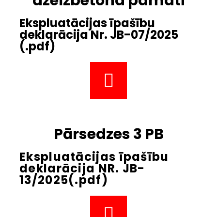
dzelzbetona pamati
Ekspluatācijas īpašību
deklarācija Nr. JB-07/2025
(.pdf)
Pārsedzes 3 PB
Ekspluatācijas īpašību
deklarācija NR. JB-
13/2025(.pdf)