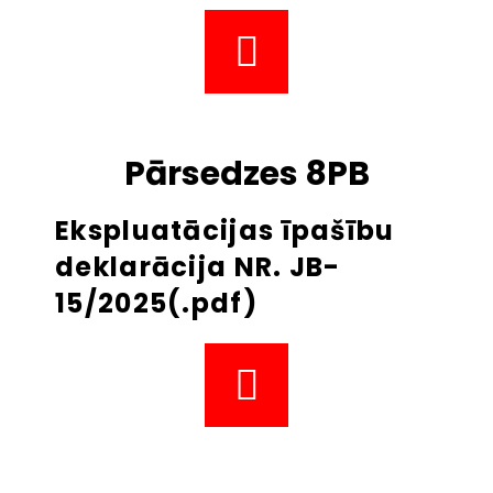
Pārsedzes 8PB
Ekspluatācijas īpašību
deklarācija NR. JB-
15/2025(.pdf)