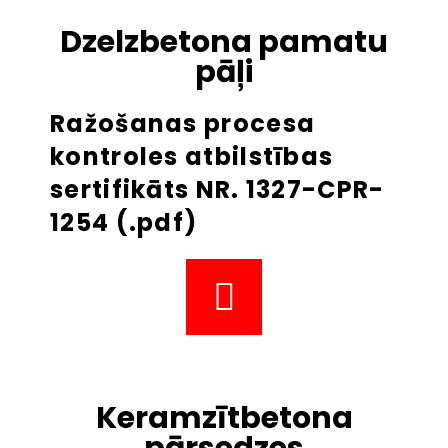
Dzelzbetona pamatu
pāļi
Ražošanas procesa
kontroles atbilstības
sertifikāts NR. 1327-CPR-
1254 (.pdf)
Keramzītbetona
pārsedzes