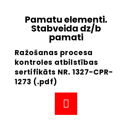
Pamatu elementi.
Stabveida dz/b
pamati
Ražošanas procesa
kontroles atbilstības
sertifikāts NR. 1327-CPR-
1273 (.pdf)