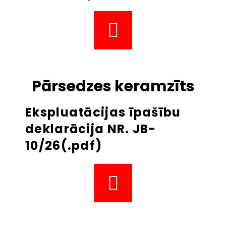
Pārsedzes keramzīts
Ekspluatācijas īpašību
deklarācija NR. JB-
10/26(.pdf)