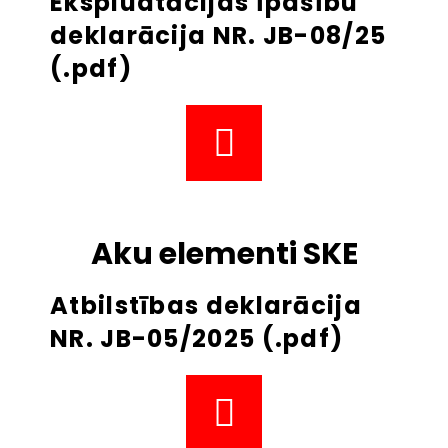
Ekspluatācijas īpašību
deklarācija NR. JB-08/25
(.pdf)
Aku elementi SKE
Atbilstības deklarācija
NR. JB-05/2025 (.pdf)