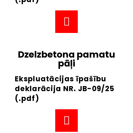
Dzelzbetona pamatu
pāļi
Ekspluatācijas īpašību
deklarācija NR. JB-09/25
(.pdf)