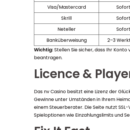
Visa/Mastercard
Sofor
Skrill
Sofor
Neteller
Sofor
Banküberweisung
2–3 Werk
Wichtig:
Stellen Sie sicher, dass Ihr Konto v
beantragen.
Licence & Playe
Das nv Casino besitzt eine Lizenz der Glü
Gewinne unter Umständen in Ihrem Heimat
einem Steuerberater. Die Seite nutzt SSL
Spieloptionen wie Einzahlungslimits und Se