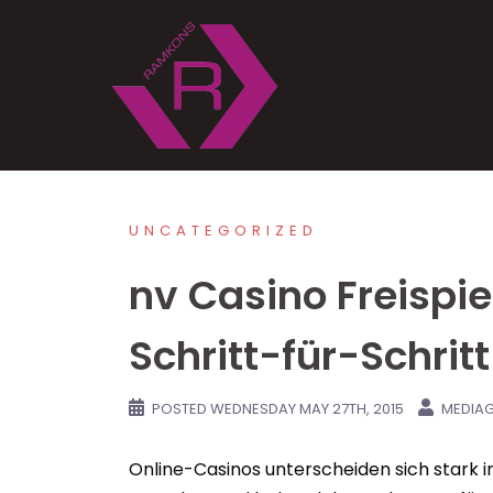
Skip
to
content
UNCATEGORIZED
nv Casino Freispi
Schritt-für-Schrit
POSTED
WEDNESDAY MAY 27TH, 2015
MEDIAG
Online-Casinos unterscheiden sich stark in