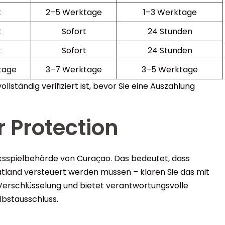
t
2–5 Werktage
1–3 Werktage
t
Sofort
24 Stunden
t
Sofort
24 Stunden
tage
3–7 Werktage
3–5 Werktage
ollständig verifiziert ist, bevor Sie eine Auszahlung
r Protection
cksspielbehörde von Curaçao. Das bedeutet, dass
land versteuert werden müssen – klären Sie das mit
-Verschlüsselung und bietet verantwortungsvolle
lbstausschluss.