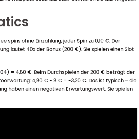
tics
e spins ohne Einzahlung, jeder Spin zu 0,10 €. Der
g lautet 40x der Bonus (200 €). Sie spielen einen Slot
 0,04) = 4,80 €. Beim Durchspielen der 200 € beträgt der
oerwartung: 4,80 € − 8 € = −3,20 €. Das ist typisch – die
lung haben einen negativen Erwartungswert. Sie spielen